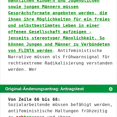
männlichen Kindern und Jugendlichen
sowie jungen Männern müssen
Gesprächsformate angeboten werden, die
ihnen ihre Möglichkeiten für ein freies
und selbstbestimmtes Leben in einer
offenen Gesellschaft aufzeigen -
jenseits stereotyper Männlichkeit. So
können Jungen und Männer zu Verbündeten
von FLINTA werden
. Antifeministische
Narrative müssen als Frühwarnsignal für
rechtsextreme Radikalisierung verstanden
werden. Wer
Original-Änderungsantrag: Antragstext
Text
Von Zeile 66 bis 68:
Sozialarbeitende müssen befähigt werden,
antifeministische Haltungen frühzeitig