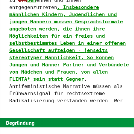
zu
erk
ben
ennen und ihnen
entgegenzutreten
. Insbesondere
männlichen Kindern, Jugendlichen und
jungen Männern müssen Gesprächsformate
angeboten werden, die ihnen ihre
Möglichkeiten für ein freies und
selbstbestimmtes Leben in einer offenen
Gesellschaft aufzeigen - jenseits
stereotyper Männlichkeit. So können
Jungen und Männer Partner und Verbündete
von Mädchen und Frauen, von allen
FLINTA* sein statt Gegner
.
Antifeministische Narrative müssen als
Frühwarnsignal für rechtsextreme
Radikalisierung verstanden werden. Wer
Begründung