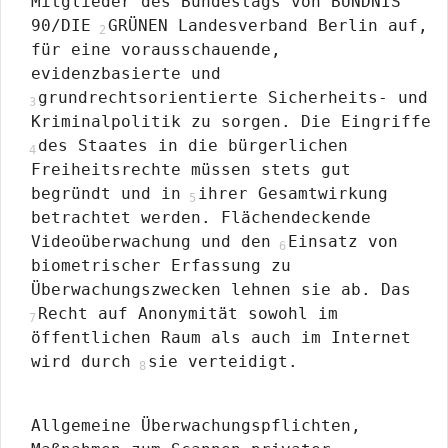
Mitglieder des Bundestags von BÜNDNIS
90/DIE
GRÜNEN Landesverband Berlin auf,
für eine vorausschauende,
evidenzbasierte und
grundrechtsorientierte Sicherheits- und
Kriminalpolitik zu sorgen. Die Eingriffe
des Staates in die bürgerlichen
Freiheitsrechte müssen stets gut
begründt und in
ihrer Gesamtwirkung
betrachtet werden. Flächendeckende
Videoüberwachung und den
Einsatz von
biometrischer Erfassung zu
Überwachungszwecken lehnen sie ab. Das
Recht auf Anonymität sowohl im
öffentlichen Raum als auch im Internet
wird durch
sie verteidigt.
Allgemeine Überwachungspflichten,