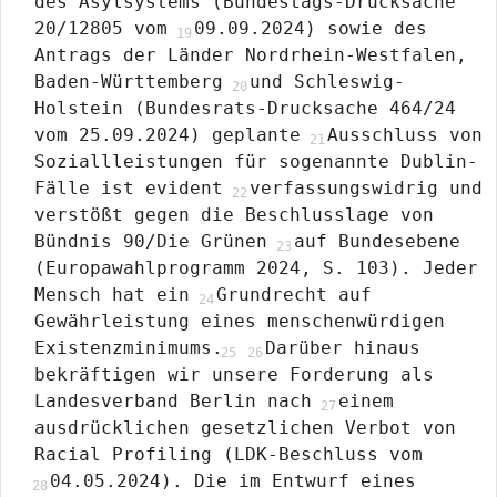
des Asylsystems (Bundestags-Drucksache
20/12805 vom
09.09.2024) sowie des
Antrags der Länder Nordrhein-Westfalen,
Baden-Württemberg
und Schleswig-
Holstein (Bundesrats-Drucksache 464/24
vom 25.09.2024) geplante
Ausschluss von
Soziallleistungen für sogenannte Dublin-
Fälle ist evident
verfassungswidrig und
verstößt gegen die Beschlusslage von
Bündnis 90/Die Grünen
auf Bundesebene
(Europawahlprogramm 2024, S. 103). Jeder
Mensch hat ein
Grundrecht auf
Gewährleistung eines menschenwürdigen
Existenzminimums.
Darüber hinaus
bekräftigen wir unsere Forderung als
Landesverband Berlin nach
einem
ausdrücklichen gesetzlichen Verbot von
Racial Profiling (LDK-Beschluss vom
04.05.2024). Die im Entwurf eines