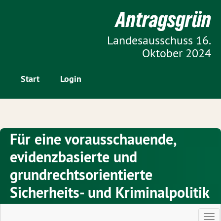
Zur Startseite
Antragsgrün
Zum Inhalt der Seite
Landesausschuss 16.
Oktober 2024
Start
Login
Für eine vorausschauende,
evidenzbasierte und
grundrechtsorientierte
Sicherheits- und Kriminalpolitik
Ha