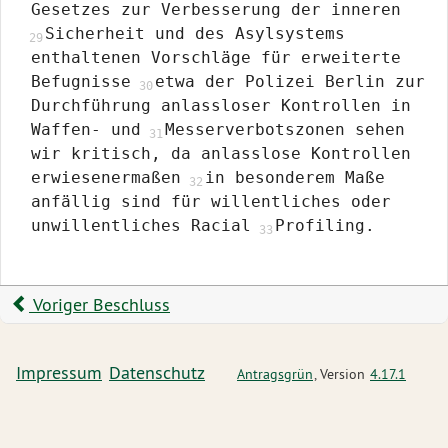
Gesetzes zur Verbesserung der inneren
Sicherheit und des Asylsystems
enthaltenen Vorschläge für erweiterte
Befugnisse
etwa der Polizei Berlin zur
Durchführung anlassloser Kontrollen in
Waffen- und
Messerverbotszonen sehen
wir kritisch, da anlasslose Kontrollen
erwiesenermaßen
in besonderem Maße
anfällig sind für willentliches oder
unwillentliches Racial
Profiling.
Voriger Beschluss
Impressum
Datenschutz
Antragsgrün
, Version
4.17.1